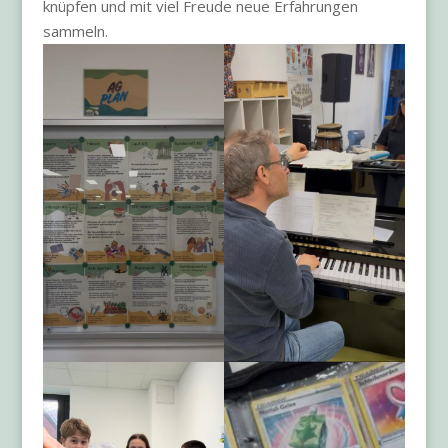
knüpfen und mit viel Freude neue Erfahrungen
sammeln.