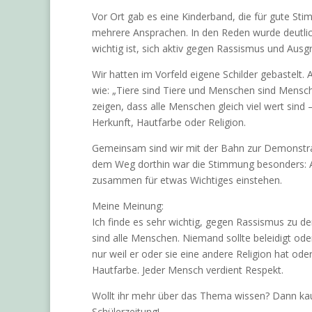
Vor Ort gab es eine Kinderband, die für gute St
mehrere Ansprachen. In den Reden wurde deutl
wichtig ist, sich aktiv gegen Rassismus und Aus
Wir hatten im Vorfeld eigene Schilder gebastelt.
wie: „Tiere sind Tiere und Menschen sind Mensc
zeigen, dass alle Menschen gleich viel wert sin
Herkunft, Hautfarbe oder Religion.
Gemeinsam sind wir mit der Bahn zur Demonstra
dem Weg dorthin war die Stimmung besonders: A
zusammen für etwas Wichtiges einstehen.
Meine Meinung:
Ich finde es sehr wichtig, gegen Rassismus zu d
sind alle Menschen. Niemand sollte beleidigt o
nur weil er oder sie eine andere Religion hat od
Hautfarbe. Jeder Mensch verdient Respekt.
Wollt ihr mehr über das Thema wissen? Dann kau
Schülerzeitung!