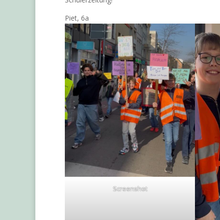
Piet, 6a
Screenshot