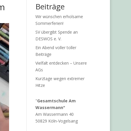
am
Beiträge
Wir wünschen erholsame
Sommerferien!
SV übergibt Spende an
DESWOS e. V.
Ein Abend voller toller
Beiträge
Vielfalt entdecken – Unsere
AGs
Kurztage wegen extremer
Hitze
"
Gesamtschule Am
Wassermann"
Am Wassermann 40
50829 Köln-Vogelsang