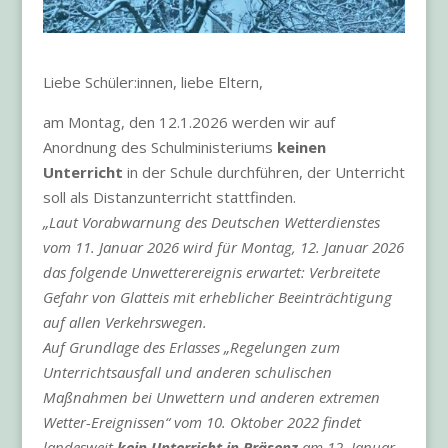
Liebe Schüler:innen, liebe Eltern,
am Montag, den 12.1.2026 werden wir auf
Anordnung des Schulministeriums
keinen
Unterricht
in der Schule durchführen, der Unterricht
soll als Distanzunterricht stattfinden.
„Laut Vorabwarnung des Deutschen Wetterdienstes
vom 11. Januar 2026 wird für Montag, 12. Januar 2026
das folgende Unwetterereignis erwartet: Verbreitete
Gefahr von Glatteis mit erheblicher Beeinträchtigung
auf allen Verkehrswegen.
Auf Grundlage des Erlasses „Regelungen zum
Unterrichtsausfall und anderen schulischen
Maßnahmen bei Unwettern und anderen extremen
Wetter-Ereignissen“ vom 10. Oktober 2022 findet
landesweit
kein Unterricht in Präsenz
am 12. Januar