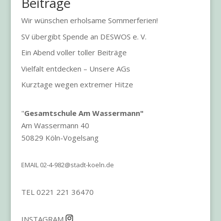
Beiträge
Wir wünschen erholsame Sommerferien!
SV übergibt Spende an DESWOS e. V.
Ein Abend voller toller Beiträge
Vielfalt entdecken – Unsere AGs
Kurztage wegen extremer Hitze
"
Gesamtschule Am Wassermann"
Am Wassermann 40
50829 Köln-Vogelsang
EMAIL
02-4-982@stadt-koeln.de
TEL 0221 221 36470
INSTAGRAM